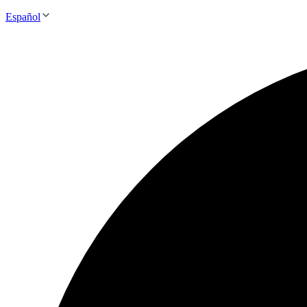
Español