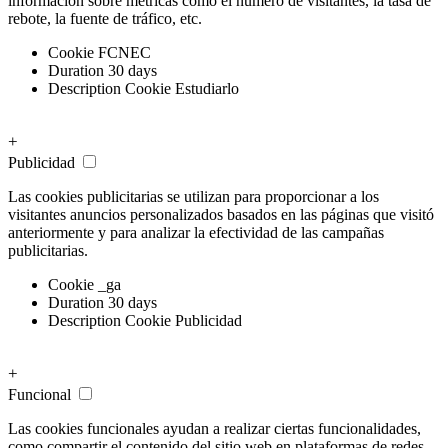
información sobre métricas como el número de visitantes, la tasa de
rebote, la fuente de tráfico, etc.
Cookie
FCNEC
Duration
30 days
Description
Cookie Estudiarlo
+
Publicidad
Las cookies publicitarias se utilizan para proporcionar a los
visitantes anuncios personalizados basados ​​en las páginas que visitó
anteriormente y para analizar la efectividad de las campañas
publicitarias.
Cookie
_ga
Duration
30 days
Description
Cookie Publicidad
+
Funcional
Las cookies funcionales ayudan a realizar ciertas funcionalidades,
como compartir el contenido del sitio web en plataformas de redes