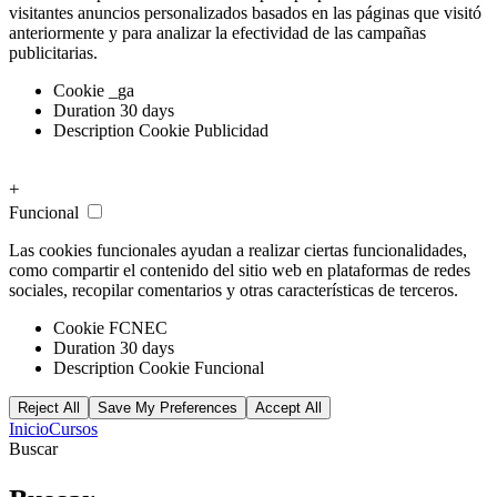
visitantes anuncios personalizados basados ​​en las páginas que visitó
anteriormente y para analizar la efectividad de las campañas
publicitarias.
Cookie
_ga
Duration
30 days
Description
Cookie Publicidad
+
Funcional
Las cookies funcionales ayudan a realizar ciertas funcionalidades,
como compartir el contenido del sitio web en plataformas de redes
sociales, recopilar comentarios y otras características de terceros.
Cookie
FCNEC
Duration
30 days
Description
Cookie Funcional
Reject All
Save My Preferences
Accept All
Inicio
Cursos
Buscar